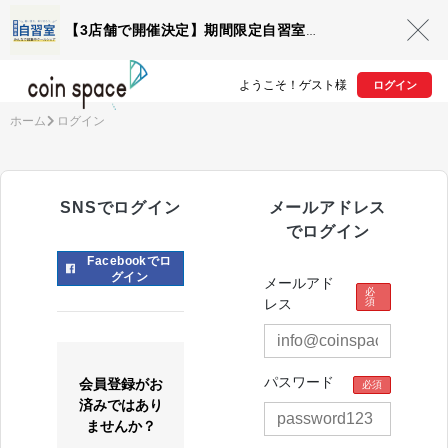
【3店舗で開催決定】期間限定自習室OPEN
ようこそ！ゲスト様
ログイン
ホーム
ログイン
SNSでログイン
メールアドレス
でログイン
Facebookでロ
グイン
メールアド
必
須
レス
パスワード
会員登録がお
必須
済みではあり
ませんか？