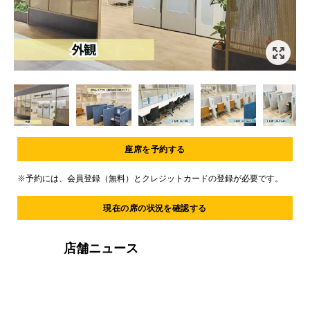
Item
1
of
11
Item
1
座席を予約する
of
11
※予約には、会員登録（無料）とクレジットカードの登録が必要です。
現在の席の状況を確認する
店舗ニュース