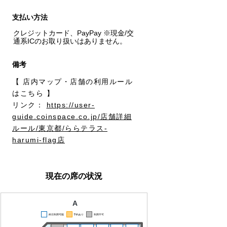
支払い方法
クレジットカード、PayPay ※現金/交
通系ICのお取り扱いはありません。
備考
【 店内マップ・店舗の利用ルール
はこちら 】

リンク： 
https://user-
guide.coinspace.co.jp/店舗詳細
ルール/東京都/ららテラス-
harumi-flag店
現在の席の状況
A
終日利用可能
予約あり
利用不可