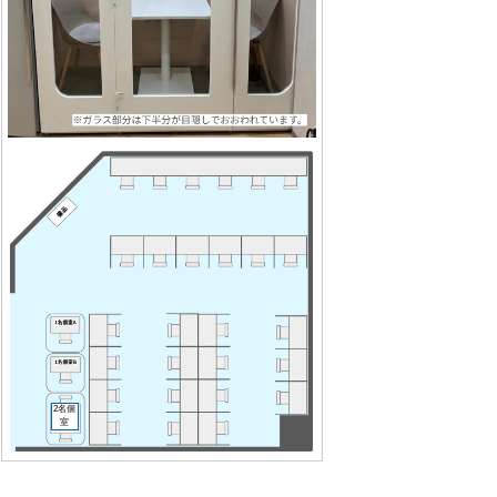
2名個
室