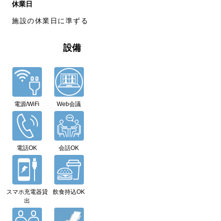
休業日
施設の休業日に準ずる
設備
電源/WiFi
Web会議
電話OK
会話OK
スマホ充電器貸
飲食持込OK
出