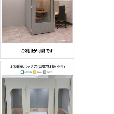
ご利用が可能です
2名個室ボックス(回数券利用不可)
終日利用可能
予約あり
利用不可