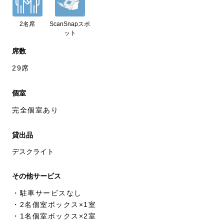
2名席
ScanSnapスポ
ット
席数
29席
個室
完全個室あり
貸出品
デスクライト
その他サービス
・駐車サービスなし

・2名個室ボックス×1室

・1名個室ボックス×2室