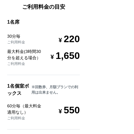
ご利用料金の目安
1名席
220
30分毎
ご利用料金
最大料金(3時間30
1,650
分を超える場合）
ご利用料金
1名個室ボ
※回数券、月額プランでの利
用は出来ません。
ックス
60分毎（最大料金
550
適用なし）
ご利用料金