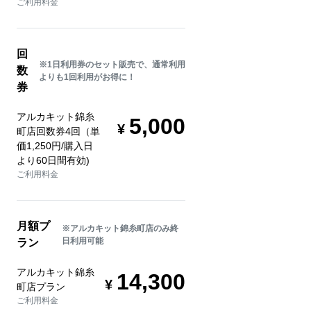
ご利用料金
回
※1日利用券のセット販売で、通常利用
数
よりも1回利用がお得に！
券
アルカキット錦糸
5,000
町店回数券4回（単
価1,250円/購入日
より60日間有効)
ご利用料金
月額プ
※アルカキット錦糸町店のみ終
日利用可能
ラン
アルカキット錦糸
14,300
町店プラン
ご利用料金