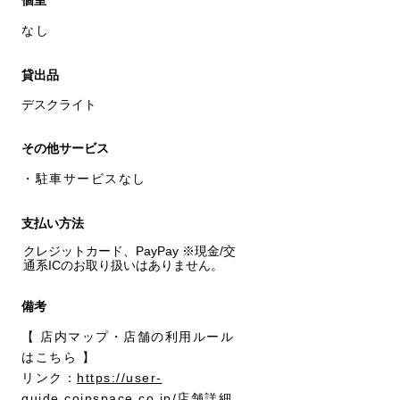
個室
なし
貸出品
デスクライト
その他サービス
・駐車サービスなし
支払い方法
クレジットカード、PayPay ※現金/交
通系ICのお取り扱いはありません。
備考
【 店内マップ・店舗の利用ルール
はこちら 】

リンク：
https://user-
guide.coinspace.co.jp/店舗詳細