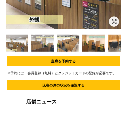
Item
1
of
6
Item
1
座席を予約する
of
6
※予約には、会員登録（無料）とクレジットカードの登録が必要です。
現在の席の状況を確認する
店舗ニュース