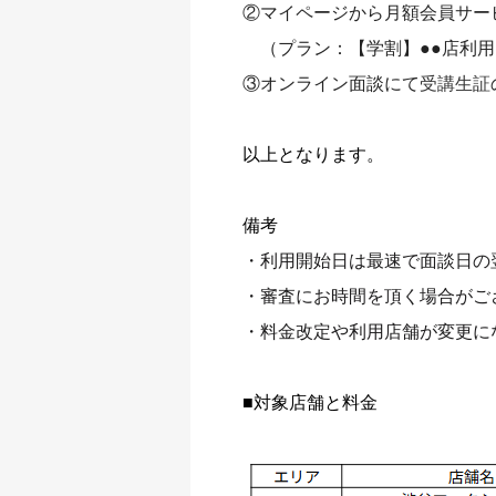
②マイページから月額会員サー
（プラン：【学割】●●店利用
③オンライン面談にて
受講生証
以上となります。
備考
・利用開始日は最速で面談日の
・審査にお時間を頂く場合がご
・料金改定や利用店舗が変更に
■対象店舗と料金