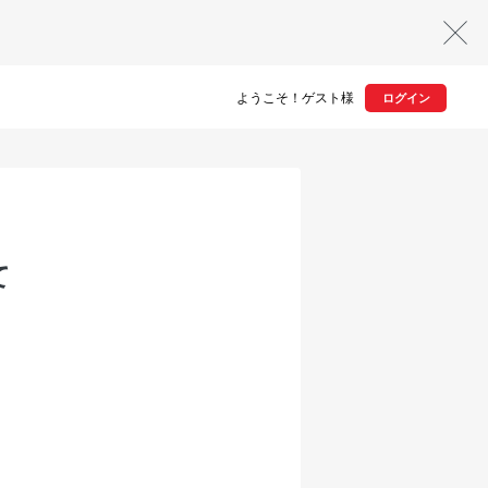
ようこそ！ゲスト様
ログイン
て