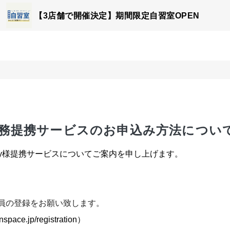
【3店舗で開催決定】期間限定自習室OPEN
y様業務提携サービスのお申込み方法につい
emy様提携サービスについてご案内を申し上げます。
会員の登録をお願い致します。
oinspace.jp/registration）