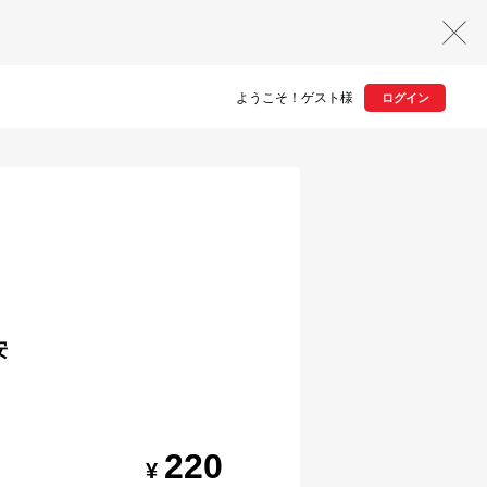
ようこそ！ゲスト様
ログイン
安
220