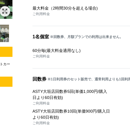
最大料金（2時間30分を超える場合)
ご利用料金
1名個室
※回数券、月額プランでの利用は出来ません。
60分毎(最大料金適用なし)
ご利用料金
トカー
回数券
※1日利用券のセット販売で、通常利用よりも1回利
ASTY大垣店回数券5回(単価1,000円/購入
日より60日有効)
ご利用料金
ASTY大垣店回数券10回(単価900円/購入日
より60日有効)
ご利用料金