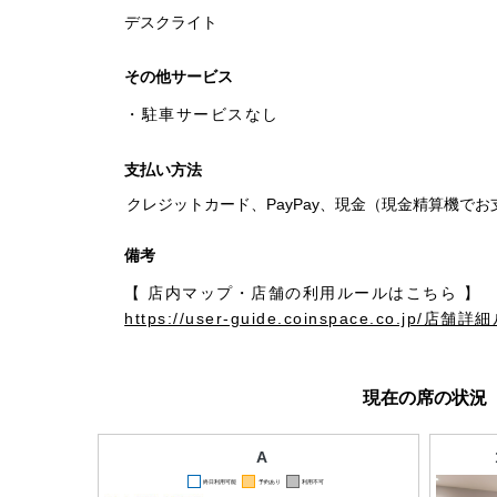
デスクライト
その他サービス
・駐車サービスなし
支払い方法
クレジットカード、PayPay、現金（現金精算機で
備考
https://user-guide.coinspace.co.jp/
現在の席の状況
A
終日利用可能
予約あり
利用不可