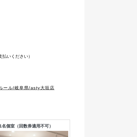
お支払いください）
店舗詳細ルール/岐阜県/asty大垣店
1名個室（回数券適用不可）