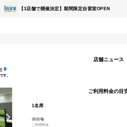
【3店舗で開催決定】期間限定自習室OPEN
店舗ニュース
階
前です。
ご利用料金の目
1名席
30分毎
ご利用料金