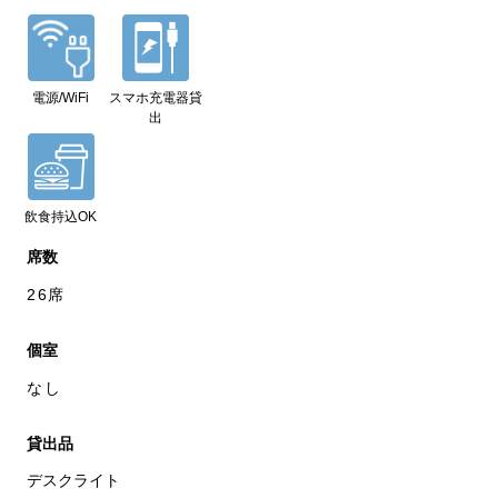
電源/WiFi
スマホ充電器貸
出
飲食持込OK
席数
26席
個室
なし
貸出品
デスクライト