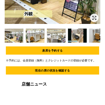
Item
1
of
12
Item
1
座席を予約する
of
12
※予約には、会員登録（無料）とクレジットカードの登録が必要です。
現在の席の状況を確認する
店舗ニュース