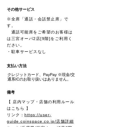
その他サービス
※全席「通話・会話禁止席」で
す。

　通話可能席をご希望のお客様は
は三宮オーパ2店[9階]をご利用く
ださい。

・駐車サービスなし
支払い方法
クレジットカード、PayPay ※現金/交
通系ICのお取り扱いはありません。
備考
【 店内マップ・店舗の利用ルール
はこちら 】

リンク：
https://user-
guide.coinspace.co.jp/店舗詳細