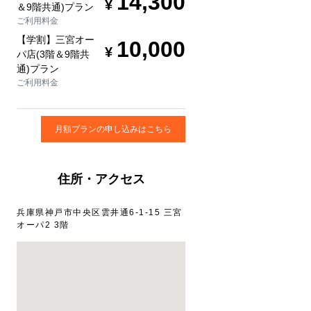
14,300
＆9階共通)プラン
ご利用料金
【学割】三宮オー
10,000
パ店(3階＆9階共
通)プラン
ご利用料金
月額プランの申し込みはこちら
住所・アクセス
兵庫県神戸市中央区雲井通6-1-15 三宮
オーパ2 3階