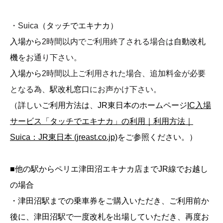
・Suica
（タッチでエキナカ）
入場から
2時間以内でご利用終了される場合は
自動改札
機
をお通り下さい。
入場から
2時間以上ご利用された場合、追加料金が必要
となる為、
駅改札窓口
にお声かけ下さい。
（詳しいご利用方法は、JR東日本のホームページ
IC入場
サービス「タッチでエキナカ」の利用｜利用方法｜
Suica：JR東日本 (jreast.co.jp)
をご参照ください。）
■他の駅からペリエ津田沼エキナカ店までJR線でお越し
の場合
・津田沼駅までの乗車券をご購入いただき、ご利用前か
後に、津田沼駅で一度改札を出場していただき、再度お